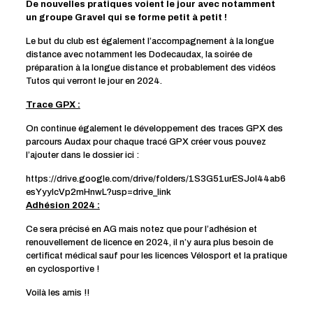
De nouvelles pratiques voient le jour avec notamment
un groupe Gravel qui se forme petit à petit !
Le but du club est également l’accompagnement à la longue
distance avec notamment les Dodecaudax, la soirée de
préparation à la longue distance et probablement des vidéos
Tutos qui verront le jour en 2024.
Trace GPX :
On continue également le développement des traces GPX des
parcours Audax pour chaque tracé GPX créer vous pouvez
l’ajouter dans le dossier ici :
https://drive.google.com/drive/folders/1S3G51urESJol44ab6
esYyyIcVp2mHnwL?usp=drive_link
Adhésion 2024 :
Ce sera précisé en AG mais notez que pour l’adhésion et
renouvellement de licence en 2024, il n’y aura plus besoin de
certificat médical sauf pour les licences Vélosport et la pratique
en cyclosportive !
Voilà les amis !!