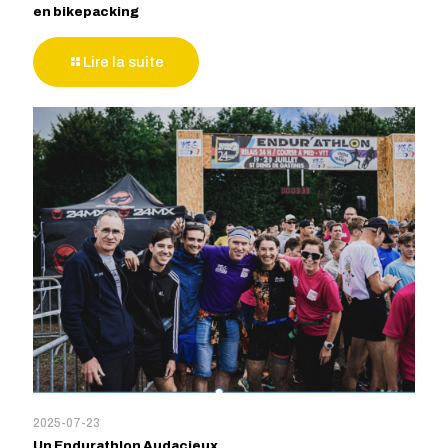
en bikepacking
Lire la suite
2025-07-23
Un Endurathlon Audacieux