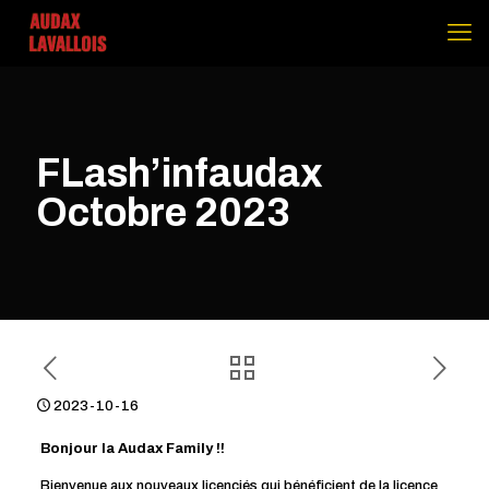
FLash’infaudax
Octobre 2023
2023-10-16
Bonjour la Audax Family !!
Bienvenue aux nouveaux licenciés qui bénéficient de la licence