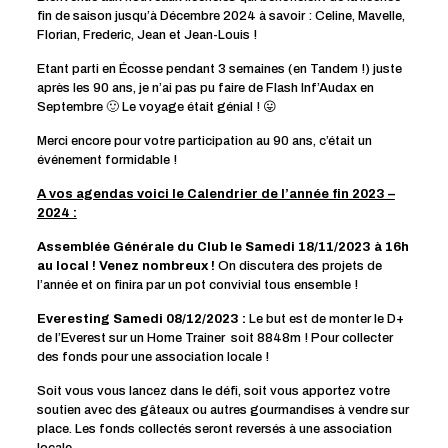
fin de saison jusqu’à Décembre 2024 à savoir : Celine, Mavelle,
Florian, Frederic, Jean et Jean-Louis !
Etant parti en Écosse pendant 3 semaines (en Tandem !) juste
après les 90 ans, je n’ai pas pu faire de Flash Inf’Audax en
Septembre 🙂 Le voyage était génial ! 😛
Merci encore pour votre participation au 90 ans, c’était un
événement formidable !
A vos agendas voici le
Calendrier de l’année fin 2023 –
2024 :
Assemblée Générale du Club le Samedi 18/11/2023 à 16h
au local ! Venez nombreux !
On discutera des projets de
l’année et on finira par un pot convivial tous ensemble !
Everesting Samedi 08/12/2023 :
Le but est de monter le D+
de l’Everest sur un Home Trainer soit 8848m ! Pour collecter
des fonds pour une association locale !
Soit vous vous lancez dans le défi, soit vous apportez votre
soutien avec des gâteaux ou autres gourmandises à vendre sur
place. Les fonds collectés seront reversés à une association