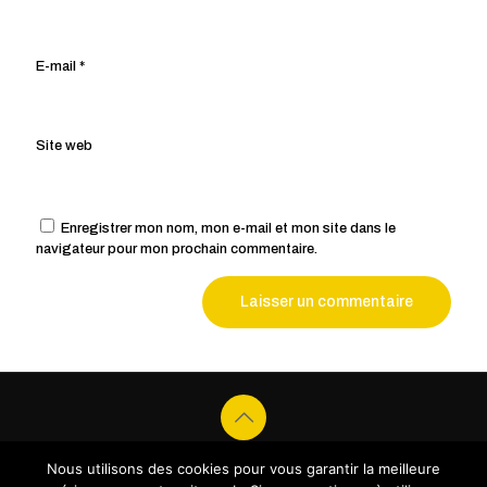
E-mail
*
Site web
Enregistrer mon nom, mon e-mail et mon site dans le
navigateur pour mon prochain commentaire.
Mention légales
Nous utilisons des cookies pour vous garantir la meilleure
© 2021 Audax Lavallois | Réalisé par
LXI Agence | Tous