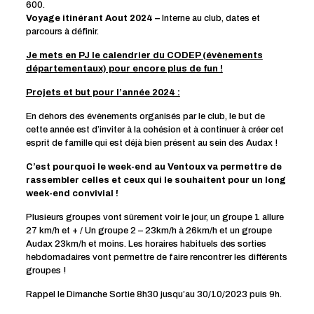
600.
Voyage itinérant Aout 2024 –
Interne au club, dates et
parcours à définir.
Je mets en PJ le calendrier du CODEP (évènements
départementaux) pour encore plus de fun !
Projets et but pour l’année 2024 :
En dehors des évènements organisés par le club, le but de
cette année est d’inviter à la cohésion et à continuer à créer cet
esprit de famille qui est déjà bien présent au sein des Audax !
C’est pourquoi le week-end au Ventoux va permettre de
rassembler celles et ceux qui le souhaitent pour un long
week-end convivial !
Plusieurs groupes vont sûrement voir le jour, un groupe 1 allure
27 km/h et + / Un groupe 2 – 23km/h à 26km/h et un groupe
Audax 23km/h et moins. Les horaires habituels des sorties
hebdomadaires vont permettre de faire rencontrer les différents
groupes !
Rappel le Dimanche Sortie 8h30 jusqu’au 30/10/2023 puis 9h.