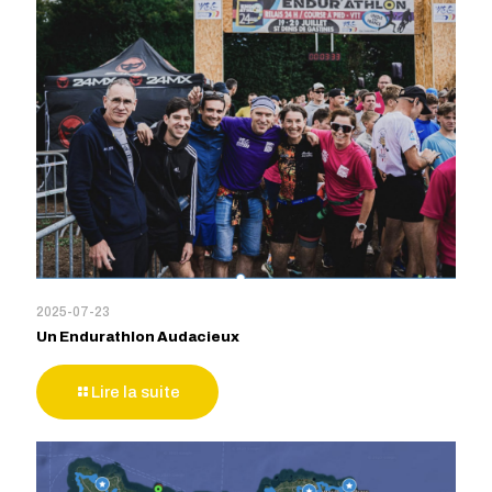
2025-07-23
Un Endurathlon Audacieux
Lire la suite