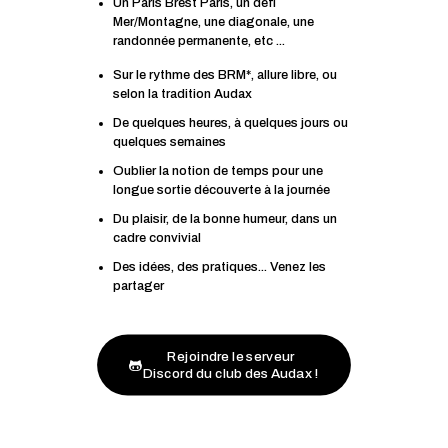
Un Paris Brest Paris, un défi
Mer/Montagne, une diagonale, une
randonnée permanente, etc ...
Sur le rythme des BRM*, allure libre, ou
selon la tradition Audax
De quelques heures, à quelques jours ou
quelques semaines
Oublier la notion de temps pour une
longue sortie découverte à la journée
Du plaisir, de la bonne humeur, dans un
cadre convivial
Des idées, des pratiques... Venez les
partager
Rejoindre le serveur
Discord du club des Audax !