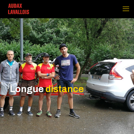
Longue
distance