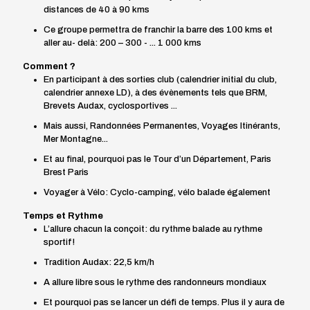
distances de 40 à 90 kms
Ce groupe permettra de franchir la barre des 100 kms et
aller au- delà: 200 – 300 - ... 1 000 kms
Comment ?
En participant à des sorties club (calendrier initial du club,
calendrier annexe LD), à des évènements tels que BRM,
Brevets Audax, cyclosportives ...
Mais aussi, Randonnées Permanentes, Voyages Itinérants,
Mer Montagne...
Et au final, pourquoi pas le Tour d’un Département, Paris
Brest Paris
Voyager à Vélo: Cyclo-camping, vélo balade également
Temps et Rythme
L’allure chacun la conçoit: du rythme balade au rythme
sportif!
Tradition Audax: 22,5 km/h
A allure libre sous le rythme des randonneurs mondiaux
Et pourquoi pas se lancer un défi de temps. Plus il y aura de