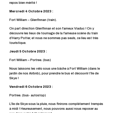
repos bien mérité !
Mercredi 4 Octobre 2023 :
Fort William – Glenfinnan (train).
On part direction Glenfinnan et son fameux Viaduc ! On y
découvre les lieux de tournage de la fameuse scène du train
d’Harry Potter, et nous ne sommes pas seuls, ce lieu est très
touristique.
Jeudi 5 Octobre 2023 :
Fort William – Portree. (bus)
Nous laissons les vélo sous une bâche à Fort William (dans le
jardin de nos Airbnb), pour prendre le bus et découvrir l’île de
Skye !
Vendredi 6 Octobre 2023 :
Portree. (bus- autostop)
L’île de Skye sous la pluie, nous finirons complètement trempés
à midi ! Heureusement, nous pouvons aussi nous reposer au