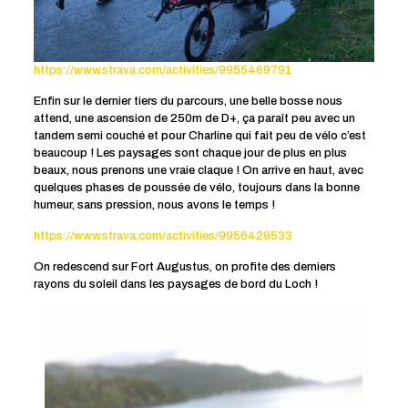
https://www.strava.com/activities/9955469791
Enfin sur le dernier tiers du parcours, une belle bosse nous
attend, une ascension de 250m de D+, ça paraît peu avec un
tandem semi couché et pour Charline qui fait peu de vélo c’est
beaucoup ! Les paysages sont chaque jour de plus en plus
beaux, nous prenons une vraie claque ! On arrive en haut, avec
quelques phases de poussée de vélo, toujours dans la bonne
humeur, sans pression, nous avons le temps !
https://www.strava.com/activities/9956429533
On redescend sur Fort Augustus, on profite des derniers
rayons du soleil dans les paysages de bord du Loch !