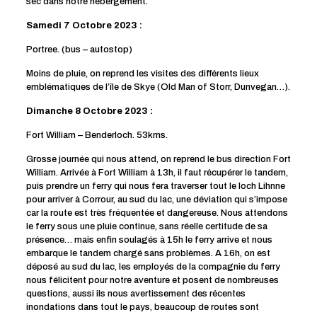
sec dans notre hébergement.
Samedi 7 Octobre 2023 :
Portree. (bus – autostop)
Moins de pluie, on reprend les visites des différents lieux
emblématiques de l’île de Skye (Old Man of Storr, Dunvegan…).
Dimanche 8 Octobre 2023 :
Fort William – Benderloch. 53kms.
Grosse journée qui nous attend, on reprend le bus direction Fort
William. Arrivée à Fort William à 13h, il faut récupérer le tandem,
puis prendre un ferry qui nous fera traverser tout le loch Lihnne
pour arriver à Corrour, au sud du lac, une déviation qui s’impose
car la route est très fréquentée et dangereuse. Nous attendons
le ferry sous une pluie continue, sans réelle certitude de sa
présence… mais enfin soulagés à 15h le ferry arrive et nous
embarque le tandem chargé sans problèmes. A 16h, on est
déposé au sud du lac, les employés de la compagnie du ferry
nous félicitent pour notre aventure et posent de nombreuses
questions, aussi ils nous avertissement des récentes
inondations dans tout le pays, beaucoup de routes sont