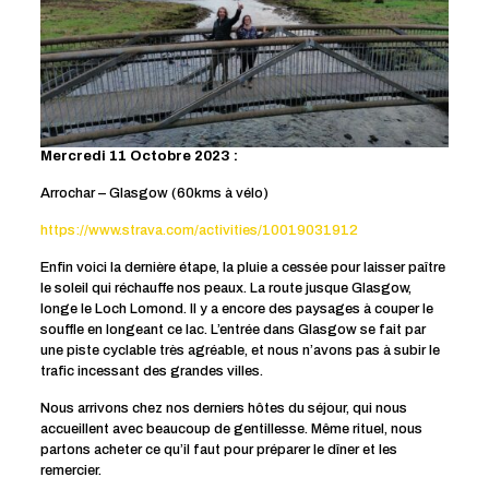
Mercredi 11 Octobre 2023 :
Arrochar – Glasgow (60kms à vélo)
https://www.strava.com/activities/10019031912
Enfin voici la dernière étape, la pluie a cessée pour laisser paître
le soleil qui réchauffe nos peaux. La route jusque Glasgow,
longe le Loch Lomond. Il y a encore des paysages à couper le
souffle en longeant ce lac. L’entrée dans Glasgow se fait par
une piste cyclable très agréable, et nous n’avons pas à subir le
trafic incessant des grandes villes.
Nous arrivons chez nos derniers hôtes du séjour, qui nous
accueillent avec beaucoup de gentillesse. Même rituel, nous
partons acheter ce qu’il faut pour préparer le dîner et les
remercier.