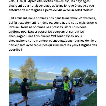
vélo ! Génial ! Après être sorties d’Inverness, les paysages
changent pour ne laisser place qu’à une longue étendue d’eau
entourée de montagnes à perte de vue avec un soleil radieux !
Fait amusant, nous sommes pris dans le marathon d’Inverness,
qui fait exactement le même parcours que le notre mais en sens
inverse ! Nous ne sommes pas pressés, alors nous nous
arrêtons pour laisser passer les coureurs et surtout les
encourager !! Une fois que les 2/3 sont passés, nous
chevauchons notre monture, et encourageons tous les derniers
participants avec ferveur ce qui illuminera les yeux fatigués des
sportifs !