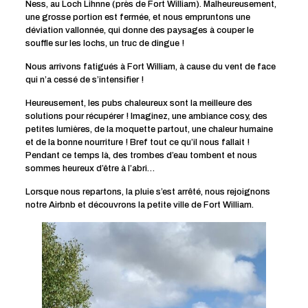
Ness, au Loch Lihnne (près de Fort William). Malheureusement,
une grosse portion est fermée, et nous empruntons une
déviation vallonnée, qui donne des paysages à couper le
souffle sur les lochs, un truc de dingue !
Nous arrivons fatigués à Fort William, à cause du vent de face
qui n’a cessé de s’intensifier !
Heureusement, les pubs chaleureux sont la meilleure des
solutions pour récupérer ! Imaginez, une ambiance cosy, des
petites lumières, de la moquette partout, une chaleur humaine
et de la bonne nourriture ! Bref tout ce qu’il nous fallait !
Pendant ce temps là, des trombes d’eau tombent et nous
sommes heureux d’être à l’abri…
Lorsque nous repartons, la pluie s’est arrêté, nous rejoignons
notre Airbnb et découvrons la petite ville de Fort William.