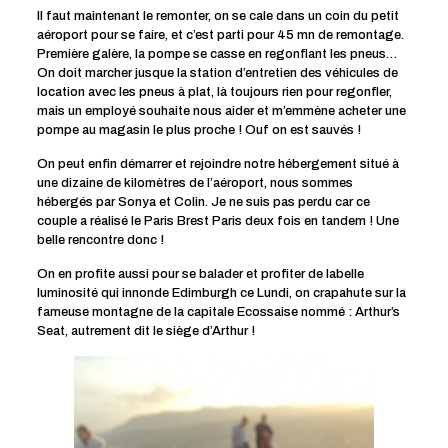
Il faut maintenant le remonter, on se cale dans un coin du petit
aéroport pour se faire, et c’est parti pour 45 mn de remontage.
Première galère, la pompe se casse en regonflant les pneus…
On doit marcher jusque la station d’entretien des véhicules de
location avec les pneus à plat, là toujours rien pour regonfler,
mais un employé souhaite nous aider et m’emmène acheter une
pompe au magasin le plus proche ! Ouf on est sauvés !
On peut enfin démarrer et rejoindre notre hébergement situé à
une dizaine de kilomètres de l’aéroport, nous sommes
hébergés par Sonya et Colin. Je ne suis pas perdu car ce
couple a réalisé le Paris Brest Paris deux fois en tandem ! Une
belle rencontre donc !
On en profite aussi pour se balader et profiter de labelle
luminosité qui innonde Edimburgh ce Lundi, on crapahute sur la
fameuse montagne de la capitale Ecossaise nommé : Arthur’s
Seat, autrement dit le siège d’Arthur !