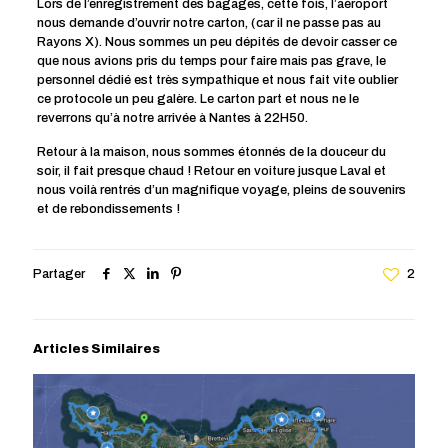
Lors de l’enregistrement des bagages, cette fois, l’aéroport
nous demande d’ouvrir notre carton, (car il ne passe pas au
Rayons X). Nous sommes un peu dépités de devoir casser ce
que nous avions pris du temps pour faire mais pas grave, le
personnel dédié est très sympathique et nous fait vite oublier
ce protocole un peu galère. Le carton part et nous ne le
reverrons qu’à notre arrivée à Nantes à 22H50.
Retour à la maison, nous sommes étonnés de la douceur du
soir, il fait presque chaud ! Retour en voiture jusque Laval et
nous voilà rentrés d’un magnifique voyage, pleins de souvenirs
et de rebondissements !
Partager
2
Articles Similaires