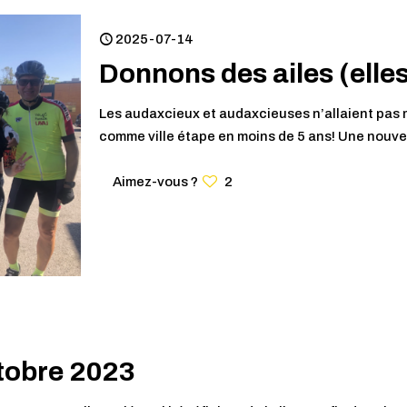
2025-07-14
Donnons des ailes (elles
Les audaxcieux et audaxcieuses n’allaient pas 
comme ville étape en moins de 5 ans! Une nouvel
Aimez-vous ?
2
tobre 2023