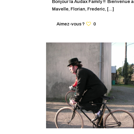
Bonjour la Audax Family !! Bienvenue a
Mavelle, Florian, Frederic,
[…]
Aimez-vous ?
0