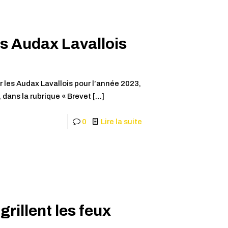
s Audax Lavallois
 les Audax Lavallois pour l’année 2023,
, dans la rubrique « Brevet
[…]
0
Lire la suite
grillent les feux