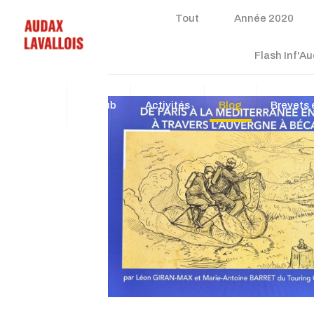
Tout
Année 2020
Flash Inf'A
Accueil
Le club
Activités
Blog
Brevets