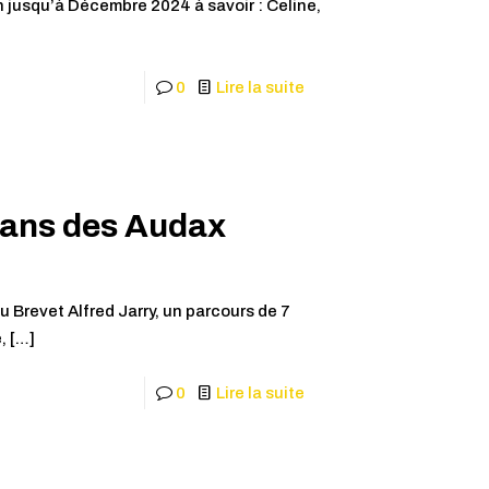
n jusqu’à Décembre 2024 à savoir : Celine,
0
Lire la suite
0 ans des Audax
u Brevet Alfred Jarry, un parcours de 7
,
[…]
0
Lire la suite