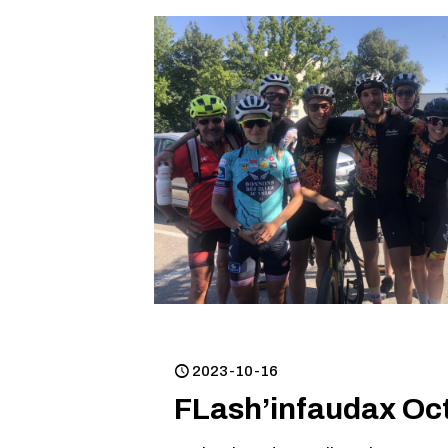
2023-10-16
FLash’infaudax Oc