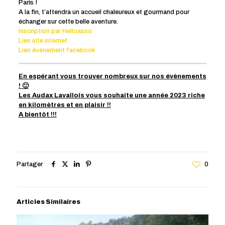
Paris !
A la fin, t’attendra un accueil chaleureux et gourmand pour
échanger sur cette belle aventure.
Inscription par Helloasso
Lien site internet
Lien évènement facebook
En espérant vous trouver nombreux sur nos évènements
! 🙂
Les Audax Lavallois vous souhaite une année 2023 riche
en kilomètres et en plaisir !!
A bientôt !!!
Partager
0
Articles Similaires