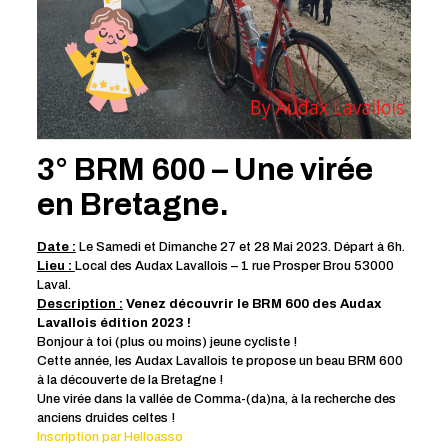
3° BRM 600 – Une virée
en Bretagne.
Date :
Le Samedi et Dimanche 27 et 28 Mai 2023. Départ à 6h.
Lieu :
Local des Audax Lavallois – 1 rue Prosper Brou 53000
Laval.
Description :
Venez découvrir le BRM 600 des Audax
Lavallois édition 2023 !
Bonjour à toi (plus ou moins) jeune cycliste !
Cette année, les Audax Lavallois te propose un beau BRM 600
à la découverte de la Bretagne !
Une virée dans la vallée de Comma-(da)na, à la recherche des
anciens druides celtes !
Inscription par Helloasso