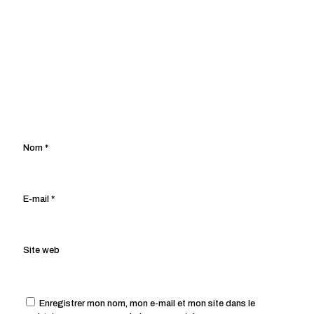
Nom
*
E-mail
*
Site web
Enregistrer mon nom, mon e-mail et mon site dans le