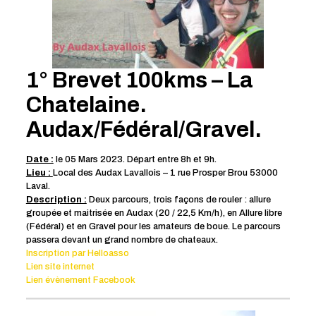
1° Brevet 100kms – La
Chatelaine.
Audax/Fédéral/Gravel.
Date :
le 05 Mars 2023. Départ entre 8h et 9h.
Lieu :
Local des Audax Lavallois – 1 rue Prosper Brou 53000
Laval.
Description :
Deux parcours, trois façons de rouler : allure
groupée et maitrisée en Audax (20 / 22,5 Km/h), en Allure libre
(Fédéral) et en Gravel pour les amateurs de boue. Le parcours
passera devant un grand nombre de chateaux.
Inscription par Helloasso
Lien site internet
Lien évènement Facebook