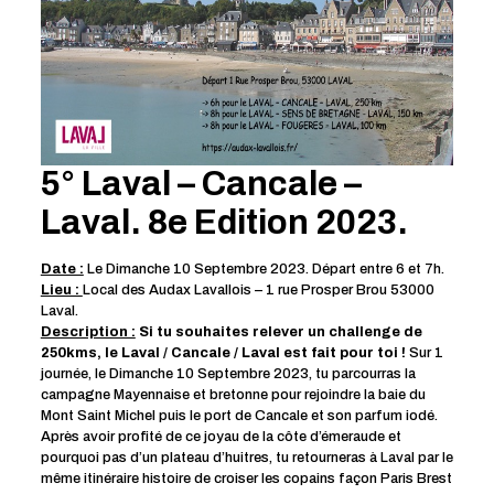
5° Laval – Cancale –
Laval. 8e Edition 2023.
Date :
Le Dimanche 10 Septembre 2023. Départ entre 6 et 7h.
Lieu :
Local des Audax Lavallois – 1 rue Prosper Brou 53000
Laval.
Description :
Si tu souhaites relever un challenge de
250kms, le Laval / Cancale / Laval est fait pour toi !
Sur 1
journée, le Dimanche 10 Septembre 2023, tu parcourras la
campagne Mayennaise et bretonne pour rejoindre la baie du
Mont Saint Michel puis le port de Cancale et son parfum iodé.
Après avoir profité de ce joyau de la côte d’émeraude et
pourquoi pas d’un plateau d’huitres, tu retourneras à Laval par le
même itinéraire histoire de croiser les copains façon Paris Brest