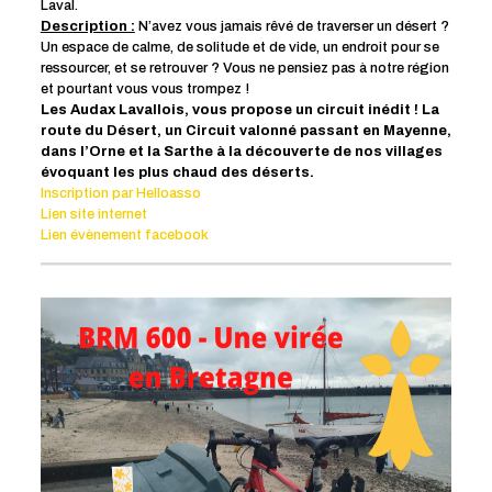
Laval.
Description :
N’avez vous jamais rêvé de traverser un désert ?
Un espace de calme, de solitude et de vide, un endroit pour se
ressourcer, et se retrouver ? Vous ne pensiez pas à notre région
et pourtant vous vous trompez !
Les Audax Lavallois, vous propose un circuit inédit ! La
route du Désert, un Circuit valonné passant en Mayenne,
dans l’Orne et la Sarthe à la découverte de nos villages
évoquant les plus chaud des déserts.
Inscription par Helloasso
Lien site internet
Lien évènement facebook