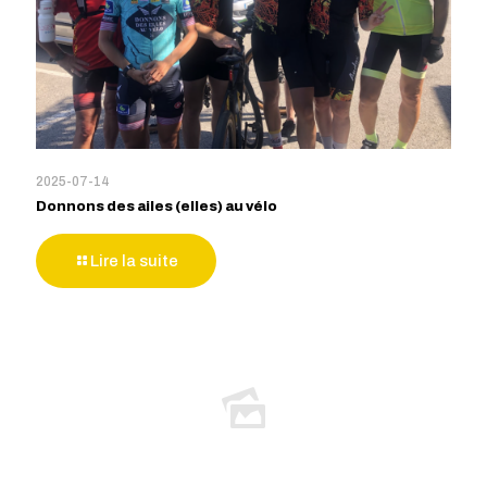
2025-07-14
Donnons des ailes (elles) au vélo
Lire la suite