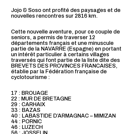
Jojo & Soso ont profité des paysages et de
nouvelles rencontres sur 2816 km.
Cette nouvelle aventure, pour ce couple de
seniors, a permis de traverser 12
départements français et une minuscule
partie de la NAVARRE (Espagne) en portant
un intérêt particulier à certains villages
traversés qui font partie de la liste dite des
BREVETS DES PROVINCES FRANCAISES,
établie par la Fédération française de
cyclotourisme :
17 : BROUAGE
22 : MUR DE BRETAGNE
29 : CARHAIX
33 : BAZAS
40 : LABASTIDE D’ARMAGNAC – MIMIZAN
44 : PORNIC
46 : LUZECH
56 : JOSSELIN