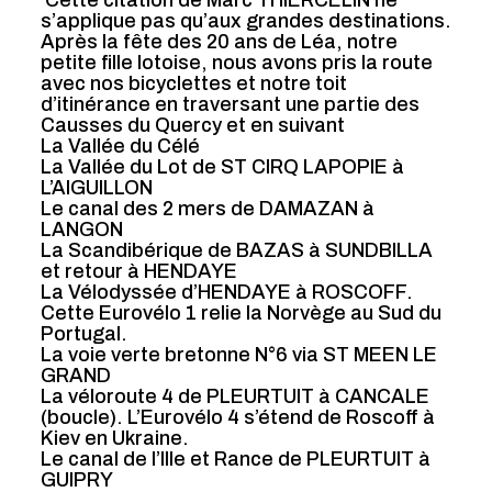
s’applique pas qu’aux grandes destinations.
Après la fête des 20 ans de Léa, notre
petite fille lotoise, nous avons pris la route
avec nos bicyclettes et notre toit
d’itinérance en traversant une partie des
Causses du Quercy et en suivant
La Vallée du Célé
La Vallée du Lot de ST CIRQ LAPOPIE à
L’AIGUILLON
Le canal des 2 mers de DAMAZAN à
LANGON
La Scandibérique de BAZAS à SUNDBILLA
et retour à HENDAYE
La Vélodyssée d’HENDAYE à ROSCOFF.
Cette Eurovélo 1 relie la Norvège au Sud du
Portugal.
La voie verte bretonne N°6 via ST MEEN LE
GRAND
La véloroute 4 de PLEURTUIT à CANCALE
(boucle). L’Eurovélo 4 s’étend de Roscoff à
Kiev en Ukraine.
Le canal de l’Ille et Rance de PLEURTUIT à
GUIPRY