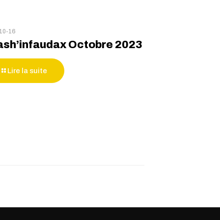
10-16
ash’infaudax Octobre 2023
Lire la suite