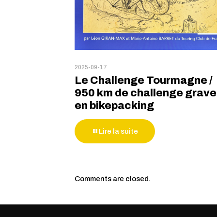
2025-09-17
Le Challenge Tourmagne /
950 km de challenge grave
en bikepacking
Lire la suite
Comments are closed.