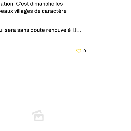
lation! C’est dimanche les
eaux villages de caractère
i sera sans doute renouvelé 🤷‍♀️.
0