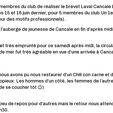
embres du club de réaliser le brevet Laval Cancale L
 les 15 et 16 juin dernier, pour 5 membres du club.Un 1
our des motifs professionnels).
l’auberge de jeunesse de Cancale en fin d’après midi
és et très emprunté pour ce samedi après midi, la circ
e mer fut très agréable en vue d’une arrivée à Cancal
ous avons pu nous restaurer d’un Chili con carne et d
pieux. Les hommes d’un côté, les femmes de l’autre
de se coucher tôt 😉)
eu de repos pour d’autres mais le retour nous attend
8h30.