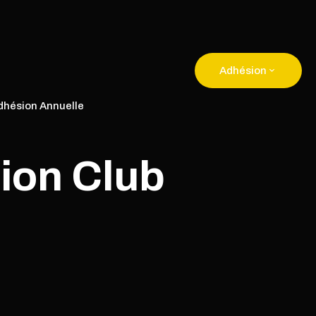
Adhésion
dhésion Annuelle
sion Club