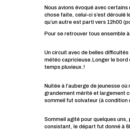
Nous avions évoqué avec certains m
chose faite, celui-ci s’est déroulé
qu’un autre est parti vers 12h00 (p
Pour se retrouver tous ensemble à 
Un circuit avec de belles difficult
météo capricieuse.Longer le bord d
temps pluvieux.!
Nuitée à l’auberge de jeunesse où n
grandement mérité et largement co
sommeil fut solvateur (à condition 
Sommeil agité pour quelques uns, p
consistant, le départ fut donné à 