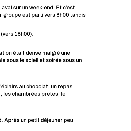
aval sur un week-end. Et c’est
er groupe est parti vers 8h00 tandis
 (vers 18h00).
ulation était dense malgré une
e sous le soleil et soirée sous un
’éclairs au chocolat, un repas
, les chambrées prêtes, le
. Après un petit déjeuner peu