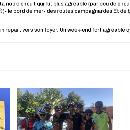
notre circuit qui fut plus agréable (par peu de circu
)- le bord de mer- des routes campagnardes Et de b
n repart vers son foyer. Un week-end fort agréable qu