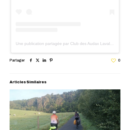
Une publication partagée par Club des Audax Lavallois (@audax.lavallois)
Partager
0
Articles Similaires