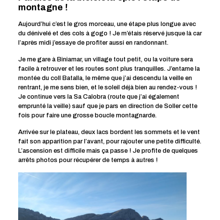
montagne !
Aujourd’hui c’est le gros morceau, une étape plus longue avec
du dénivelé et des cols à gogo ! Je m’étais réservé jusque là car
l’après midi j’essaye de profiter aussi en randonnant.
Je me gare à Biniamar, un village tout petit, ou la voiture sera
facile à retrouver et les routes sont plus tranquilles. J’entame la
montée du coll Batalla, le même que j’ai descendu la veille en
rentrant, je me sens bien, et le soleil déjà bien au rendez-vous !
Je continue vers la Sa Calobra (route que j’ai également
emprunté la veille) sauf que je pars en direction de Soller cette
fois pour faire une grosse boucle montagnarde.
Arrivée sur le plateau, deux lacs bordent les sommets et le vent
fait son apparition par l’avant, pour rajouter une petite difficulté.
L’ascension est difficile mais ça passe ! Je profite de quelques
arrêts photos pour récupérer de temps à autres !