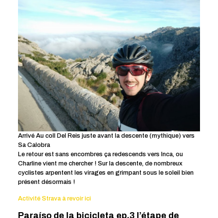
Arrivé Au coll Del Reis juste avant la descente (mythique) vers
Sa Calobra
Le retour est sans encombres ça redescends vers Inca, ou
Charline vient me chercher ! Sur la descente, de nombreux
cyclistes arpentent les virages en grimpant sous le soleil bien
présent désormais !
Activité Strava à revoir ici
Paraíso de la bicicleta ep.3 l’étape de