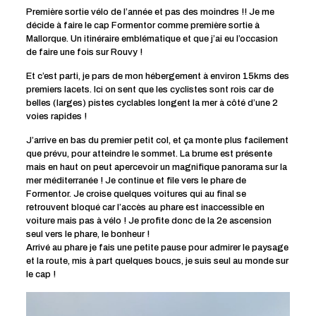
Première sortie vélo de l’année et pas des moindres !! Je me
décide à faire le cap Formentor comme première sortie à
Mallorque. Un itinéraire emblématique et que j’ai eu l’occasion
de faire une fois sur Rouvy !
Et c’est parti, je pars de mon hébergement à environ 15kms des
premiers lacets. Ici on sent que les cyclistes sont rois car de
belles (larges) pistes cyclables longent la mer à côté d’une 2
voies rapides !
J’arrive en bas du premier petit col, et ça monte plus facilement
que prévu, pour atteindre le sommet. La brume est présente
mais en haut on peut apercevoir un magnifique panorama sur la
mer méditerranée ! Je continue et file vers le phare de
Formentor. Je croise quelques voitures qui au final se
retrouvent bloqué car l’accès au phare est inaccessible en
voiture mais pas à vélo ! Je profite donc de la 2e ascension
seul vers le phare, le bonheur !
Arrivé au phare je fais une petite pause pour admirer le paysage
et la route, mis à part quelques boucs, je suis seul au monde sur
le cap !