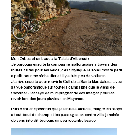
Mon Orbea et un bouc à la Talaia d’Albercutx
Je parcours ensuite la campagne mallorquaise a travers des
routes faites pour les vélos, c’est idyllique, le soleil monte petit
a petit pour me réchauffer et il y a très peu de voitures.
J’arrive ensuite pour gravir le Coll de la Santa Magdalena, avec
sa vue panoramique sur toute la campagne que je viens de
traverser. J’essaye de m’imprégner de ces images pour les
revoir lors des jours pluvieux en Mayenne.
Puis c’est en speedrun que je rentre à Alcudia, malgré les stops
à tout bout de champ et les passages en centre ville, jonchés
de sens interdit toujours un peu rocambolesque.